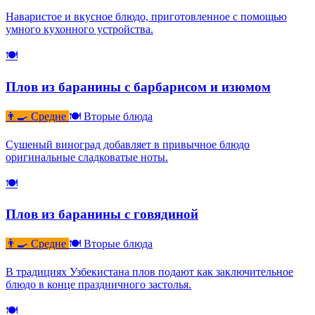
Наваристое и вкусное блюдо, приготовленное с помощью
умного кухонного устройства.
🍽
Плов из баранины с барбарисом и изюмом
👨‍🍳 Средне
🍽 Вторые блюда
Сушеный виноград добавляет в привычное блюдо
оригинальные сладковатые ноты.
🍽
Плов из баранины с говядиной
👨‍🍳 Средне
🍽 Вторые блюда
В традициях Узбекистана плов подают как заключительное
блюдо в конце праздничного застолья.
🍽