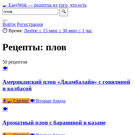
🍳
Easy
Wok
— рецепты из того, что есть
🔍
Войти
Регистрация
⏱ Время:
Любое
≤ 15 мин
≤ 30 мин
≤ 1 час
Рецепты: плов
50 рецептов
🍽
Американский плов «Джамбалайя» с говядиной
и колбасой
👨‍🍳 Средне
🍽 Вторые блюда
🍽
Ароматный плов с бараниной в казане