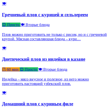
🍽
Гречневый плов с курицей и сельдереем
😊 Просто
🍽 Вторые блюда
Плов можно приготовить не только с рисом, но и с гречневой
крупой. Мясная составляющая блюда – кури…
🍽
Диетический плов из индейки в казане
🕐 60 мин
😊 Просто
🍽 Вторые блюда
Индейка – мясо вкусное и полезное, из него можно
приготовить настоящий узбекский плов.
🍽
Домашний плов с куриным филе