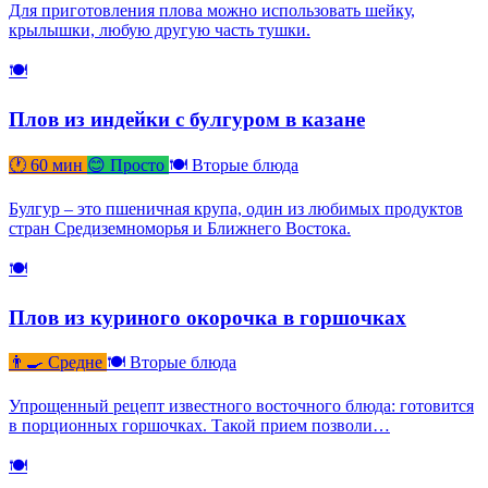
Для приготовления плова можно использовать шейку,
крылышки, любую другую часть тушки.
🍽
Плов из индейки с булгуром в казане
🕐 60 мин
😊 Просто
🍽 Вторые блюда
Булгур – это пшеничная крупа, один из любимых продуктов
стран Средиземноморья и Ближнего Востока.
🍽
Плов из куриного окорочка в горшочках
👨‍🍳 Средне
🍽 Вторые блюда
Упрощенный рецепт известного восточного блюда: готовится
в порционных горшочках. Такой прием позволи…
🍽