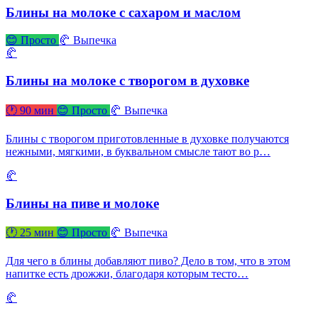
Блины на молоке с сахаром и маслом
😊 Просто
🥐 Выпечка
🥐
Блины на молоке с творогом в духовке
🕐 90 мин
😊 Просто
🥐 Выпечка
Блины с творогом приготовленные в духовке получаются
нежными, мягкими, в буквальном смысле тают во р…
🥐
Блины на пиве и молоке
🕐 25 мин
😊 Просто
🥐 Выпечка
Для чего в блины добавляют пиво? Дело в том, что в этом
напитке есть дрожжи, благодаря которым тесто…
🥐