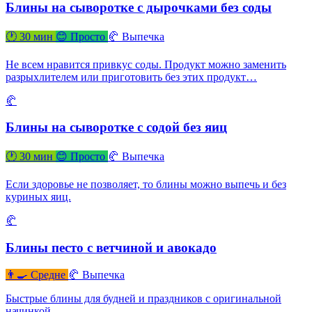
Блины на сыворотке с дырочками без соды
🕐 30 мин
😊 Просто
🥐 Выпечка
Не всем нравится привкус соды. Продукт можно заменить
разрыхлителем или приготовить без этих продукт…
🥐
Блины на сыворотке с содой без яиц
🕐 30 мин
😊 Просто
🥐 Выпечка
Если здоровье не позволяет, то блины можно выпечь и без
куриных яиц.
🥐
Блины песто с ветчиной и авокадо
👨‍🍳 Средне
🥐 Выпечка
Быстрые блины для будней и праздников с оригинальной
начинкой.