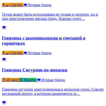
👨‍🍳 Средне
🍽 Вторые блюда
Груша может быть использована не только в десертах, но и
при приготовлении мясных блюд. Хорошо сочет…
🍽
Говядина с шампиньонами и сметаной в
горшочках
👨‍🍳 Средне
🍽 Вторые блюда
🍽
Говядина Сигурени по-японски
🕐 45 мин
😊 Просто
🍽 Вторые блюда
Говядина сигурени приготовленная в японском стиле. Совсем
несложный рецепт, в котором применяется са…
🍽