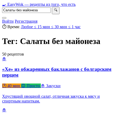
🍳
Easy
Wok
— рецепты из того, что есть
🔍
Войти
Регистрация
⏱ Время:
Любое
≤ 15 мин
≤ 30 мин
≤ 1 час
Тег: Салаты без майонеза
50 рецептов
🧆
«Хе» из обжаренных баклажанов с болгарским
перцем
🕐 40 мин
😊 Просто
🧆 Закуски
Хрустящий овощной салат, отличная закуска к мясу и
спиртным напиткам.
🧆