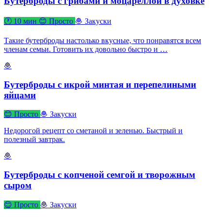
Бутерброды с грибами и моцареллой в духовке
🕐 10 мин
😊 Просто
🧆 Закуски
Такие бутерброды настолько вкусные, что понравятся всем
членам семьи. Готовить их довольно быстро и …
🧆
Бутерброды с икрой минтая и перепелиными
яйцами
😊 Просто
🧆 Закуски
Недорогой рецепт со сметаной и зеленью. Быстрый и
полезный завтрак.
🧆
Бутерброды с копченой семгой и творожным
сыром
😊 Просто
🧆 Закуски