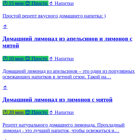
🕐 15 мин
😊 Просто
🥤 Напитки
Простой рецепт вкусного домашнего напитка: )
🥤
Домашний лимонад из апельсинов и лимонов с
мятой
🕐 10 мин
😊 Просто
🥤 Напитки
Домашний лимонад из апельсинов – это один из популярных
освежающих напитков в летний сезон. Такой на…
🥤
Домашний лимонад из лимонов с мятой
🕐 20 мин
😊 Просто
🥤 Напитки
Рецепт натурального домашнего лимонада. Прохладный
лимонад - это лучший напиток, чтобы освежиться и…