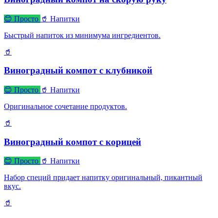
😊 Просто
🥤 Напитки
Быстрый напиток из минимума ингредиентов.
🥤
Виноградный компот с клубникой
😊 Просто
🥤 Напитки
Оригинальное сочетание продуктов.
🥤
Виноградный компот с корицей
😊 Просто
🥤 Напитки
Набор специй придает напитку оригинальный, пикантный
вкус.
🥤