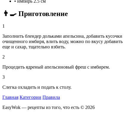
•
имбирь
2.5 см
👨‍🍳 Приготовление
1
Заполнить блендер дольками апельсина, добавить кусочки
очищенного имбиря, влить воду, можно по вкусу добавить
еще и сахар, тщательно взбить.
2
Процедить ядреный апельсиновый фреш с имбирем.
3
Слегка охладить и подать к столу.
Главная
Категории
Правила
EasyWok — рецепты из того, что есть © 2026