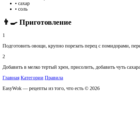
•
сахар
•
соль
👨‍🍳 Приготовление
1
Подготовить овощи, крупно порезать перец с помидорами, пере
2
Добавить в мелко тертый хрен, присолить, добавить чуть сахар
Главная
Категории
Правила
EasyWok — рецепты из того, что есть © 2026