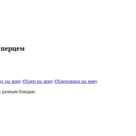
 перцем
ус на зиму
#Хрен на зиму
#Хреновина на зиму
 к разным блюдам.