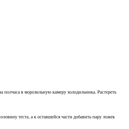
 на полчаса в морозильную камеру холодильника. Растереть
ловину теста, а к оставшейся части добавить пару ложек