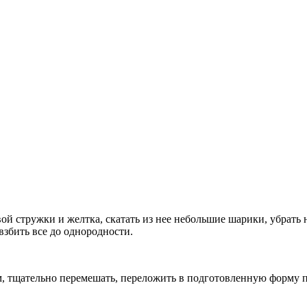
овой стружки и желтка, скатать из нее небольшие шарики, убрать
взбить все до однородности.
м, тщательно перемешать, переложить в подготовленную форму по