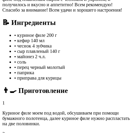
получилось и вкусно и аппетитно! Всем рекомендую!
Спасибо за внимание! Всем удачи и хорошего настроения!
📝 Ингредиенты
•
куриное филе
200 г
•
кефир
140 мл
•
чеснок
4 зубчика
•
сыр плавленый
140 г
•
майонез
2 ч.л.
•
соль
•
перец черный молотый
•
паприка
•
приправа для курицы
👨‍🍳 Приготовление
1
Куриное филе моем под водой, обсушиваем при помощи
бумажного полотенца, далее куриное филе нужно распластать
на две половинки.