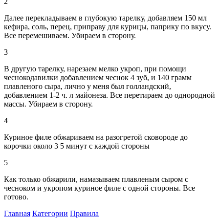
2
Далее перекладываем в глубокую тарелку, добавляем 150 мл
кефира, соль, перец, приправу для курицы, паприку по вкусу.
Все перемешиваем. Убираем в сторону.
3
В другую тарелку, нарезаем мелко укроп, при помощи
чеснокодавилки добавлением чеснок 4 зуб, и 140 грамм
плавленого сыра, лично у меня был голландский,
добавлением 1-2 ч. л майонеза. Все перетираем до однородной
массы. Убираем в сторону.
4
Куриное филе обжариваем на разогретой сковороде до
корочки около 3 5 минут с каждой стороны
5
Как только обжарили, намазываем плавленым сыром с
чесноком и укропом куриное филе с одной стороны. Все
готово.
Главная
Категории
Правила