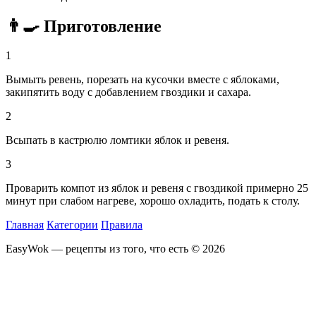
👨‍🍳 Приготовление
1
Вымыть ревень, порезать на кусочки вместе с яблоками,
закипятить воду с добавлением гвоздики и сахара.
2
Всыпать в кастрюлю ломтики яблок и ревеня.
3
Проварить компот из яблок и ревеня с гвоздикой примерно 25
минут при слабом нагреве, хорошо охладить, подать к столу.
Главная
Категории
Правила
EasyWok — рецепты из того, что есть © 2026