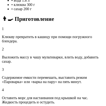
•
вода
1.8 л
•
клюква
300 г
•
сахар
200 г
👨‍🍳 Приготовление
1
Клюкву превратить в кашицу при помощи погружного
блендера.
2
Выложить массу в чашу мультиварки, влить воду, добавить
сахар.
3
Содержимое емкости перемешать, выставить режим
«Пароварка» или «варка на пару» на пять минут.
4
Оставить морс для настаивания под крышкой на час.
Жидкость процедить и остудить.