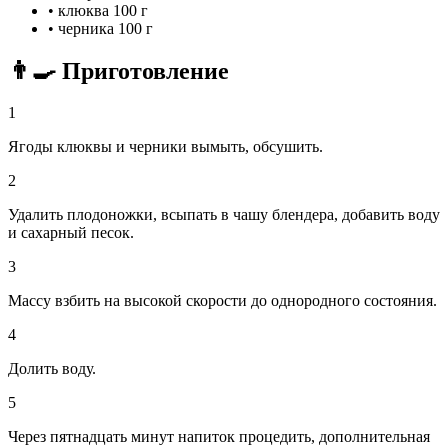
•
клюква
100 г
•
черника
100 г
👨‍🍳 Приготовление
1
Ягоды клюквы и черники вымыть, обсушить.
2
Удалить плодоножки, всыпать в чашу блендера, добавить воду
и сахарный песок.
3
Массу взбить на высокой скорости до однородного состояния.
4
Долить воду.
5
Через пятнадцать минут напиток процедить, дополнительная