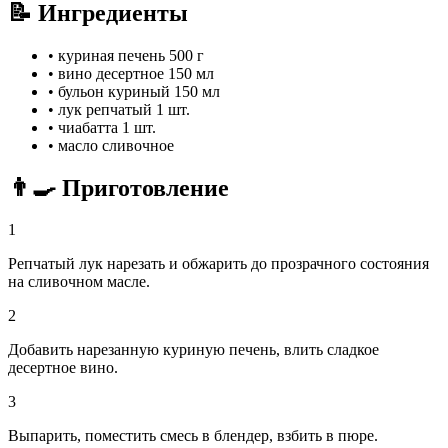
📝 Ингредиенты
•
куриная печень
500 г
•
вино десертное
150 мл
•
бульон куриный
150 мл
•
лук репчатый
1 шт.
•
чиабатта
1 шт.
•
масло сливочное
👨‍🍳 Приготовление
1
Репчатый лук нарезать и обжарить до прозрачного состояния
на сливочном масле.
2
Добавить нарезанную куриную печень, влить сладкое
десертное вино.
3
Выпарить, поместить смесь в блендер, взбить в пюре.