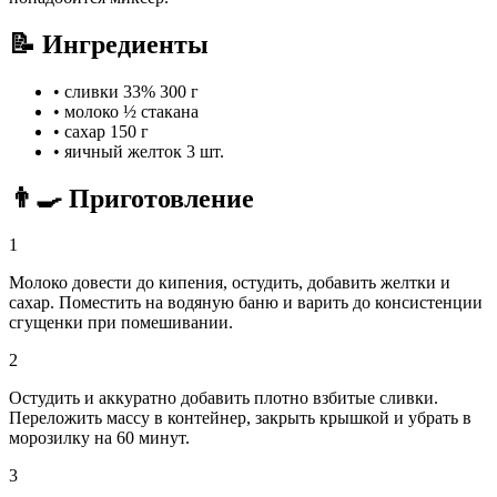
📝 Ингредиенты
•
сливки 33%
300 г
•
молоко
½ стакана
•
сахар
150 г
•
яичный желток
3 шт.
👨‍🍳 Приготовление
1
Молоко довести до кипения, остудить, добавить желтки и
сахар. Поместить на водяную баню и варить до консистенции
сгущенки при помешивании.
2
Остудить и аккуратно добавить плотно взбитые сливки.
Переложить массу в контейнер, закрыть крышкой и убрать в
морозилку на 60 минут.
3