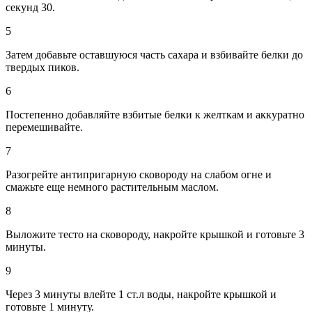
секунд 30.
5
Затем добавьте оставшуюся часть сахара и взбивайте белки до
твердых пиков.
6
Постепенно добавляйте взбитые белки к желткам и аккуратно
перемешивайте.
7
Разогрейте антипригарную сковороду на слабом огне и
смажьте еще немного растительным маслом.
8
Выложите тесто на сковороду, накройте крышкой и готовьте 3
минуты.
9
Через 3 минуты влейте 1 ст.л воды, накройте крышкой и
готовьте 1 минуту.