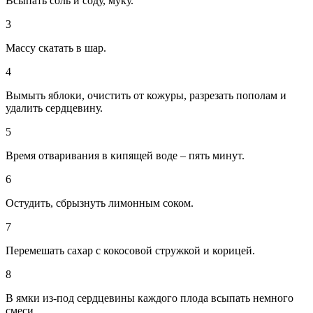
Всыпать соль и соду, муку.
3
Массу скатать в шар.
4
Вымыть яблоки, очистить от кожуры, разрезать пополам и
удалить сердцевину.
5
Время отваривания в кипящей воде – пять минут.
6
Остудить, сбрызнуть лимонным соком.
7
Перемешать сахар с кокосовой стружкой и корицей.
8
В ямки из-под сердцевины каждого плода всыпать немного
смеси.