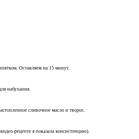
ипятком. Оставляем на 15 минут.
для набухания.
растопленное сливочное масло и творог.
видео-рецепте я показала консистенцию).