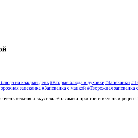
ой
 блюда на каждый день
#Вторые блюда в духовке
#Запеканки
#Т
ворожная запеканка
#Запеканка с манкой
#Творожная запеканка 
ь очень нежная и вкусная. Это самый простой и вкусный рецепт!