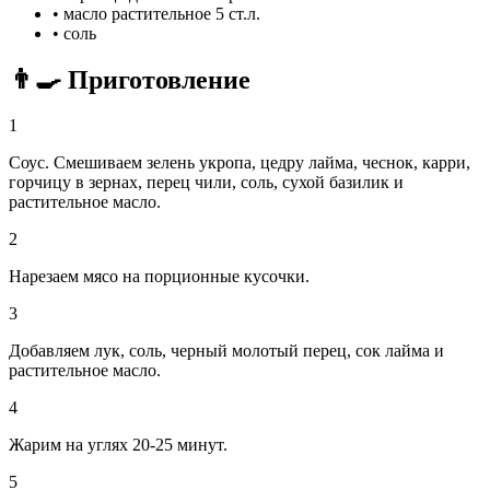
•
масло растительное
5 ст.л.
•
соль
👨‍🍳 Приготовление
1
Соус. Смешиваем зелень укропа, цедру лайма, чеснок, карри,
горчицу в зернах, перец чили, соль, сухой базилик и
растительное масло.
2
Нарезаем мясо на порционные кусочки.
3
Добавляем лук, соль, черный молотый перец, сок лайма и
растительное масло.
4
Жарим на углях 20-25 минут.
5