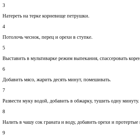
3
Натереть на терке корневище петрушки.
4
Потолочь чеснок, перец и орехи в ступке.
5
Выставить в мультиварке режим выпекания, спассеровать корен
6
Добавить мясо, жарить десять минут, помешивать.
7
Развести муку водой, добавить в обжарку, тушить одну минуту.
8
Налить в чашу сок граната и воду, добавить орехи и протертые
9