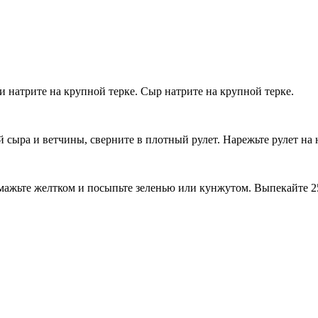
и натрите на крупной терке. Сыр натрите на крупной терке.
й сыра и ветчины, сверните в плотный рулет. Нарежьте рулет на
ажьте желтком и посыпьте зеленью или кунжутом. Выпекайте 25