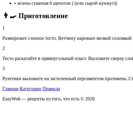
•
зелень сушеная
6 щепоток ( (или сырой кунжут))
👨‍🍳 Приготовление
1
Разморозьте слоеное тесто. Ветчину нарежьте мелкой соломкой 
2
Тесто раскатайте в прямоугольный пласт. Выложите сверху сло
3
Рулетики выложите на застеленный пергаментом противень. См
Главная
Категории
Правила
EasyWok — рецепты из того, что есть © 2026