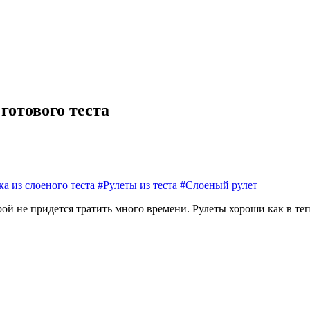
готового теста
а из слоеного теста
#Рулеты из теста
#Слоеный рулет
рой не придется тратить много времени. Рулеты хороши как в теп