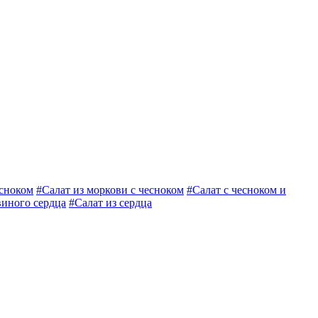
есноком
#Салат из моркови с чесноком
#Салат с чесноком и
виного сердца
#Салат из сердца