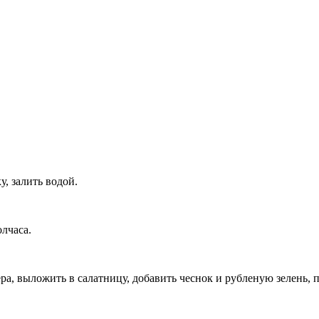
у, залить водой.
олчаса.
ра, выложить в салатницу, добавить чеснок и рубленую зелень, 