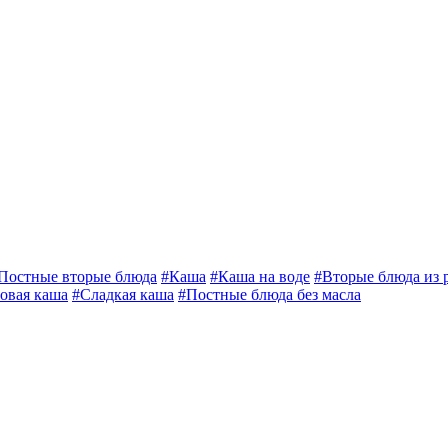
Постные вторые блюда
#Каша
#Каша на воде
#Вторые блюда из 
овая каша
#Сладкая каша
#Постные блюда без масла