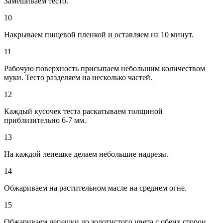
Замешиваем тесто.
10
Накрываем пищевой пленкой и оставляем на 10 минут.
11
Рабочую поверхность присыпаем небольшим количеством
муки. Тесто разделяем на несколько частей.
12
Каждый кусочек теста раскатываем толщиной
приблизительно 6-7 мм.
13
На каждой лепешке делаем небольшие надрезы.
14
Обжариваем на растительном масле на среднем огне.
15
Обжариваем лепешки до золотистого цвета с обеих сторон.