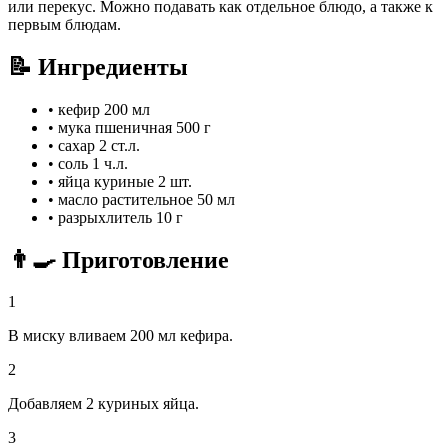
или перекус. Можно подавать как отдельное блюдо, а также к
первым блюдам.
📝 Ингредиенты
•
кефир
200 мл
•
мука пшеничная
500 г
•
сахар
2 ст.л.
•
соль
1 ч.л.
•
яйца куриные
2 шт.
•
масло растительное
50 мл
•
разрыхлитель
10 г
👨‍🍳 Приготовление
1
В миску вливаем 200 мл кефира.
2
Добавляем 2 куриных яйца.
3