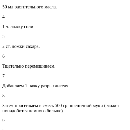
50 мл растительного масла.
4
1 ч. ложку соли.
5
2 ст. ложки сахара.
6
Тщательно перемешиваем.
7
Добавляем 1 пачку разрыхлителя.
8
Затем просеиваем в смесь 500 гр пшеничной муки ( может
понадобится немного больше).
9