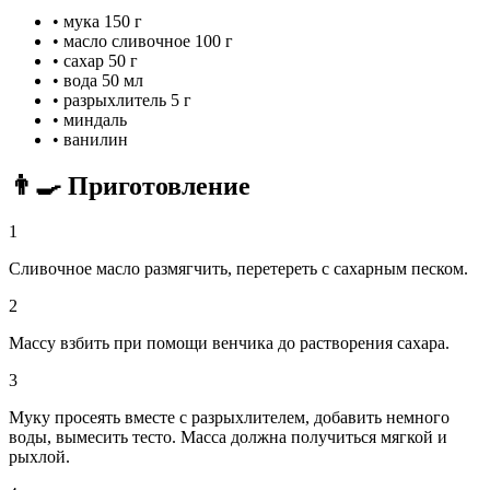
•
мука
150 г
•
масло сливочное
100 г
•
сахар
50 г
•
вода
50 мл
•
разрыхлитель
5 г
•
миндаль
•
ванилин
👨‍🍳 Приготовление
1
Сливочное масло размягчить, перетереть с сахарным песком.
2
Массу взбить при помощи венчика до растворения сахара.
3
Муку просеять вместе с разрыхлителем, добавить немного
воды, вымесить тесто. Масса должна получиться мягкой и
рыхлой.