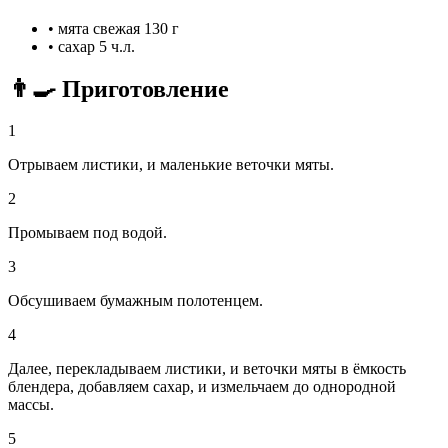
•
мята свежая
130 г
•
сахар
5 ч.л.
👨‍🍳 Приготовление
1
Отрываем листики, и маленькие веточки мяты.
2
Промываем под водой.
3
Обсушиваем бумажным полотенцем.
4
Далее, перекладываем листики, и веточки мяты в ёмкость
блендера, добавляем сахар, и измельчаем до однородной
массы.
5