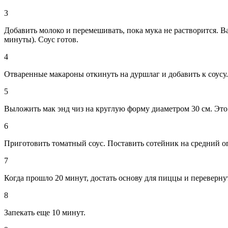
3
Добавить молоко и перемешивать, пока мука не растворится. Ва
минуты). Соус готов.
4
Отваренные макароны откинуть на дуршлаг и добавить к соусу.
5
Выложить мак энд чиз на круглую форму диаметром 30 см. Это б
6
Приготовить томатный соус. Поставить сотейник на средний ого
7
Когда прошло 20 минут, достать основу для пиццы и переверну
8
Запекать еще 10 минут.