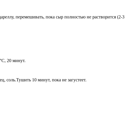
цареллу, перемешивать, пока сыр полностью не растворится (2-3
°С, 20 минут.
ц, соль.Тушить 10 минут, пока не загустеет.