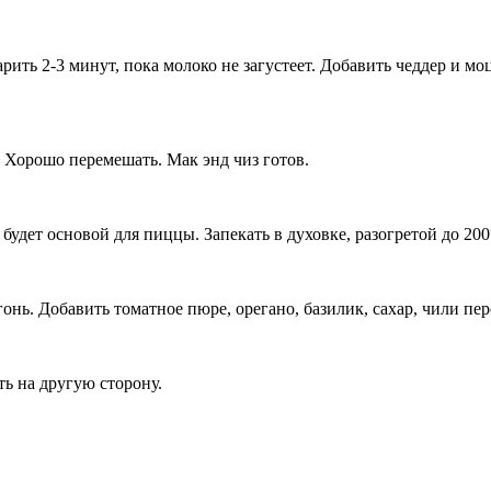
рить 2-3 минут, пока молоко не загустеет. Добавить чеддер и мо
 Хорошо перемешать. Мак энд чиз готов.
удет основой для пиццы. Запекать в духовке, разогретой до 200
нь. Добавить томатное пюре, орегано, базилик, сахар, чили пере
ть на другую сторону.