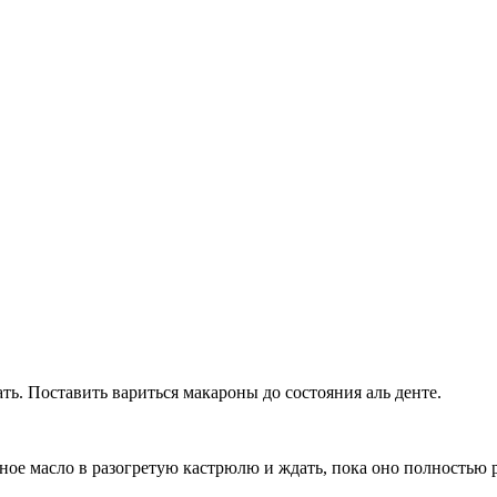
ть. Поставить вариться макароны до состояния аль денте.
ное масло в разогретую кастрюлю и ждать, пока оно полностью р