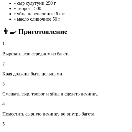
•
сыр сулугуни
250 г
•
творог
1500 г
•
яйца перепелиные
6 шт.
•
масло сливочное
50 г
👨‍🍳 Приготовление
1
Вырезать всю середину из багета.
2
Края должны быть цельными.
3
Смешать сыр, творог и яйца и сделать начинку.
4
Поместить сырную начинку во внутрь багета.
5