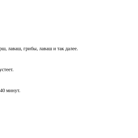
ш, лаваш, грибы, лаваш и так далее.
устеет.
40 минут.