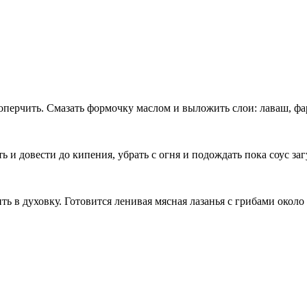
перчить. Смазать формочку маслом и выложить слои: лаваш, фар
 и довести до кипения, убрать с огня и подождать пока соус заг
ь в духовку. Готовится ленивая мясная лазанья с грибами около 