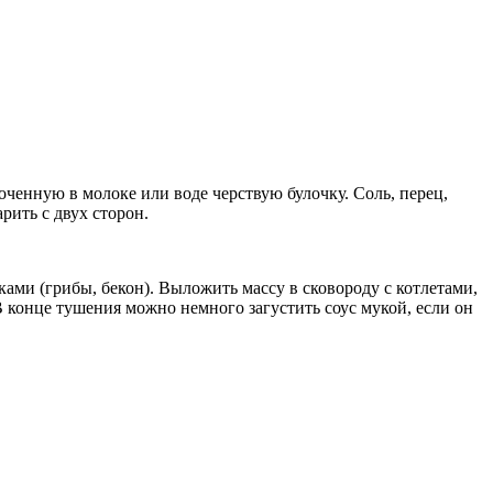
ченную в молоке или воде черствую булочку. Соль, перец,
рить с двух сторон.
ками (грибы, бекон). Выложить массу в сковороду с котлетами,
В конце тушения можно немного загустить соус мукой, если он