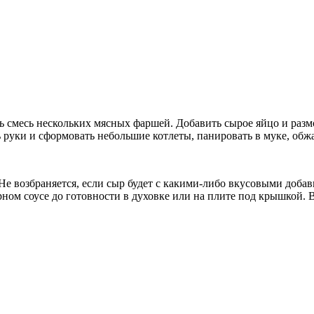
 смесь нескольких мясных фаршей. Добавить сырое яйцо и размо
 руки и сформовать небольшие котлеты, панировать в муке, обжа
Не возбраняется, если сыр будет с какими-либо вкусовыми добав
ном соусе до готовности в духовке или на плите под крышкой. 