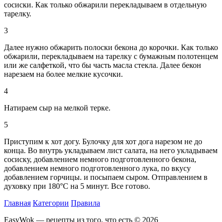
сосиски. Как только обжарили перекладываем в отдельную
тарелку.
3
Далее нужно обжарить полоски бекона до корочки. Как только
обжарили, перекладываем на тарелку с бумажным полотенцем
или же салфеткой, что бы часть масла стекла. Далее бекон
нарезаем на более мелкие кусочки.
4
Натираем сыр на мелкой терке.
5
Приступим к хот догу. Булочку для хот дога нарезом не до
конца. Во внутрь укладываем лист салата, на него укладываем
сосиску, добавлением немного подготовленного бекона,
добавлением немного подготовленного лука, по вкусу
добавлением горчицы. и посыпаем сыром. Отправлением в
духовку при 180°С на 5 минут. Все готово.
Главная
Категории
Правила
EasyWok — рецепты из того, что есть © 2026