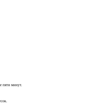
е пяти минут.
сок.