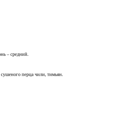
онь – средний.
 сушеного перца чили, тимьян.