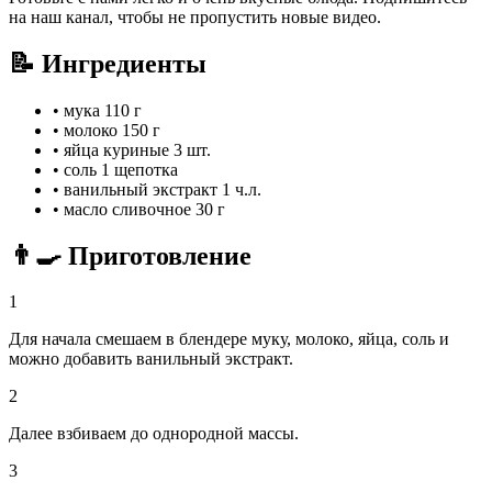
на наш канал, чтобы не пропустить новые видео.
📝 Ингредиенты
•
мука
110 г
•
молоко
150 г
•
яйца куриные
3 шт.
•
соль
1 щепотка
•
ванильный экстракт
1 ч.л.
•
масло сливочное
30 г
👨‍🍳 Приготовление
1
Для начала смешаем в блендере муку, молоко, яйца, соль и
можно добавить ванильный экстракт.
2
Далее взбиваем до однородной массы.
3