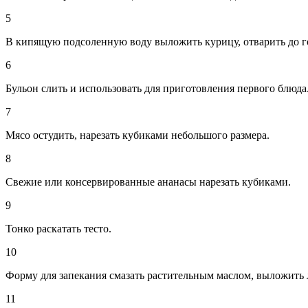
5
В кипящую подсоленную воду выложить курицу, отварить до г
6
Бульон слить и использовать для приготовления первого блюда
7
Мясо остудить, нарезать кубиками небольшого размера.
8
Свежие или консервированные ананасы нарезать кубиками.
9
Тонко раскатать тесто.
10
Форму для запекания смазать растительным маслом, выложить л
11