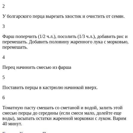
2
У болгарского перца вырезать хвостик и очистить от семян.
3
Фарш поперчить (1/2 ч.л.), посолить (1/3 ч.л.), добавить рис и
перемешать. Добавить половину жаренного лука с морковью,
перемешать.
4
Перец начинить смесью из фарша
5
Поставить перцы в кастрюлю начинкой вверх.
6
Томатную пасту смешать со сметаной и водой, залить этой
смесью перцы до середины (если смеси мало, долейте еще
воды), засыпать остатки жаренной морковки с луком. Варим
40 минут.