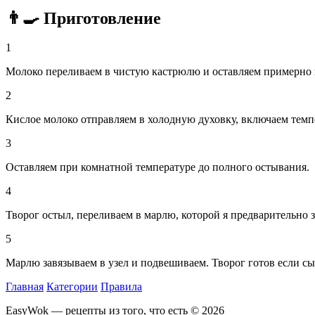
👨‍🍳 Приготовление
1
Молоко переливаем в чистую кастрюлю и оставляем примерно 
2
Кислое молоко отправляем в холодную духовку, включаем темпе
3
Оставляем при комнатной температуре до полного остывания.
4
Творог остыл, переливаем в марлю, которой я предварительно з
5
Марлю завязываем в узел и подвешиваем. Творог готов если сы
Главная
Категории
Правила
EasyWok — рецепты из того, что есть © 2026