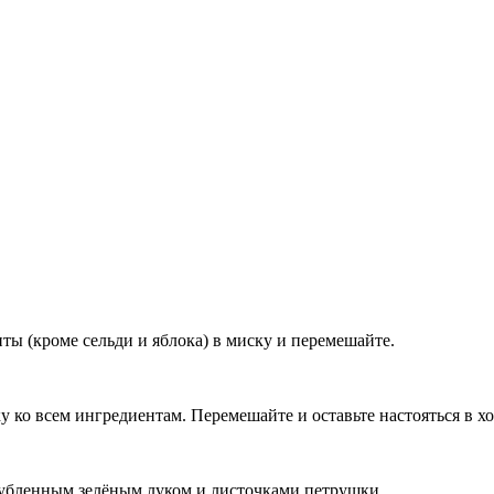
ты (кроме сельди и яблока) в миску и перемешайте.
ку ко всем ингредиентам. Перемешайте и оставьте настояться в х
рубленным зелёным луком и листочками петрушки.