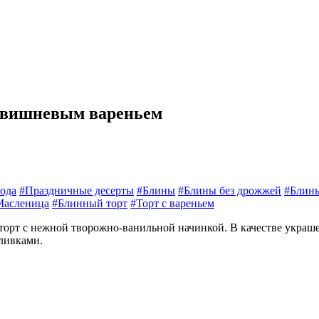
и вишневым вареньем
ода
#Праздничные десерты
#Блины
#Блины без дрожжей
#Блины
Масленица
#Блинный торт
#Торт с вареньем
рт с нежной творожно-ванильной начинкой. В качестве украшен
ливками.