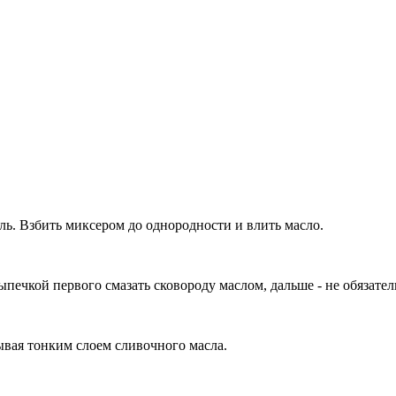
ль. Взбить миксером до однородности и влить масло.
печкой первого смазать сковороду маслом, дальше - не обязател
ывая тонким слоем сливочного масла.