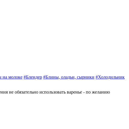
 на молоке
#Блендер
#Блины, оладьи, сырники
#Холодильник
ия не обязательно использовать варенье - по желанию