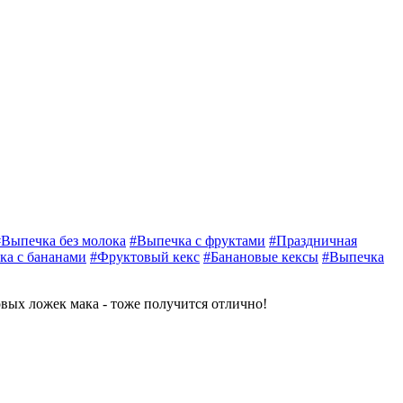
#Выпечка без молока
#Выпечка с фруктами
#Праздничная
ка с бананами
#Фруктовый кекс
#Банановые кексы
#Выпечка
вых ложек мака - тоже получится отлично!