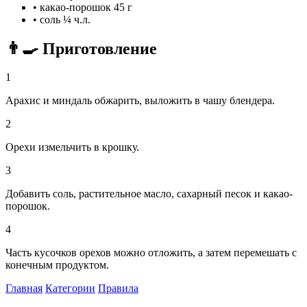
•
какао-порошок
45 г
•
соль
¼ ч.л.
👨‍🍳 Приготовление
1
Арахис и миндаль обжарить, выложить в чашу блендера.
2
Орехи измельчить в крошку.
3
Добавить соль, растительное масло, сахарный песок и какао-
порошок.
4
Часть кусочков орехов можно отложить, а затем перемешать с
конечным продуктом.
Главная
Категории
Правила